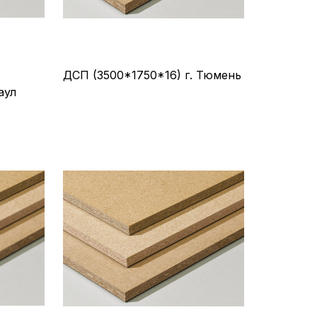
ДСП (3500*1750*16) г. Тюмень
аул