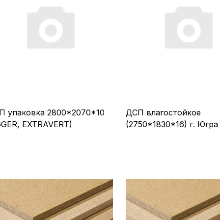
П упаковка 2800*2070*10
ДСП влагостойкое
GGER, EXTRAVERT)
(2750*1830*16) г. Югра