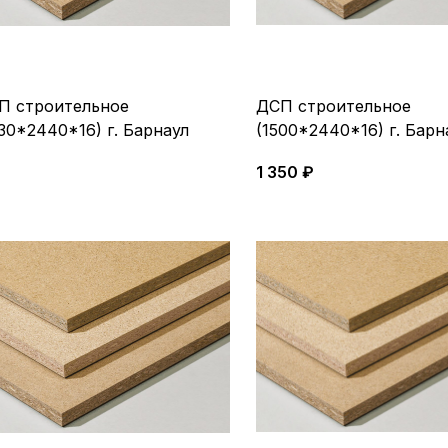
П строительное
ДСП строительное
30*2440*16) г. Барнаул
(1500*2440*16) г. Барн
1 350 ₽