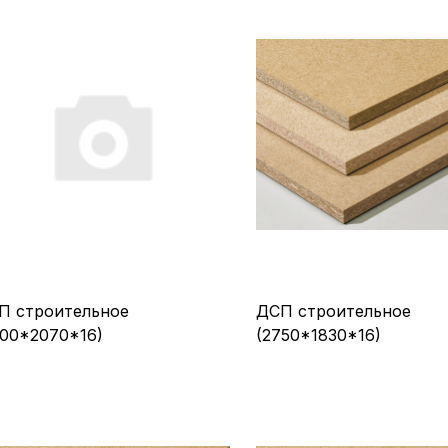
П строительное
ДСП строительное
800*2070*16)
(2750*1830*16)