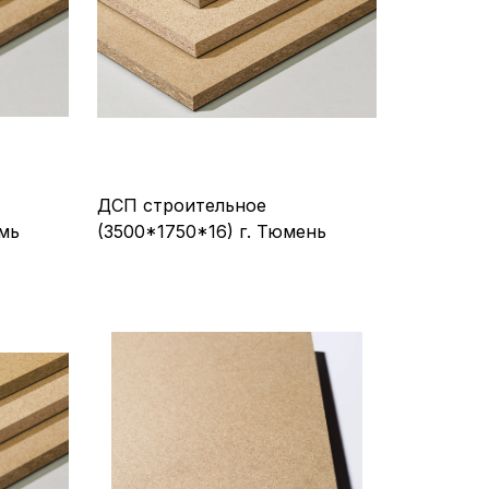
ДСП строительное
рмь
(3500*1750*16) г. Тюмень