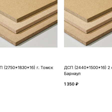
П (2750*1830*16) г. Томск
ДСП (2440*1500*16) 2 с
Барнаул
1 350 ₽