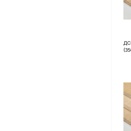
ДС
(35