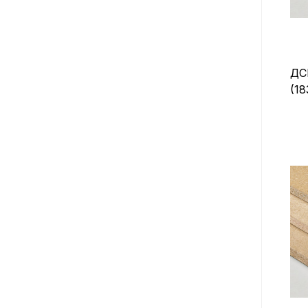
ДС
(18