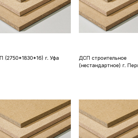
П (2750*1830*16) г. Уфа
ДСП строительное
(нестандартное) г. Пе