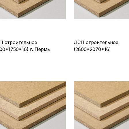
П строительное
ДСП строительное
00*1750*16) г. Пермь
(2800*2070*16)