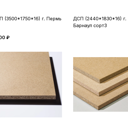
П (3500*1750*16) г. Пермь
ДСП (2440*1830*16) г.
Барнаул сорт3
00 ₽