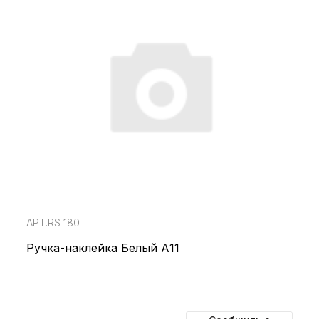
АРТ.RS 180
Ручка-наклейка Белый А11