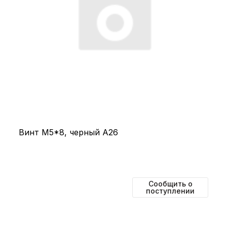
Винт М5*8, черный А26
Сообщить о
поступлении