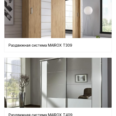
Раздвижная система MAIROX Т309
Раздвижная система MAIROX Т409