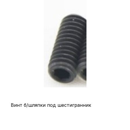
Винт б/шляпки под шестигранник