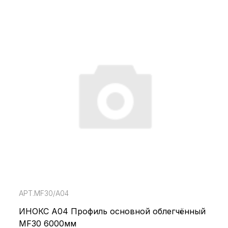
АРТ.MF30/А04
ИНОКС А04 Профиль основной облегчённый
MF30 6000мм