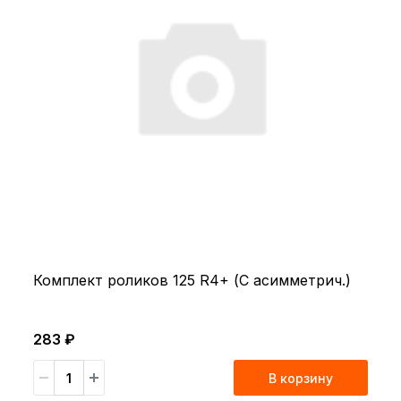
Комплект роликов 125 R4+ (С асимметрич.)
283 ₽
В корзину