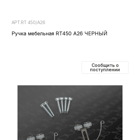
АРТ.RT 450/А26
Ручка мебельная RT450 A26 ЧЕРНЫЙ
Сообщить о
поступлении