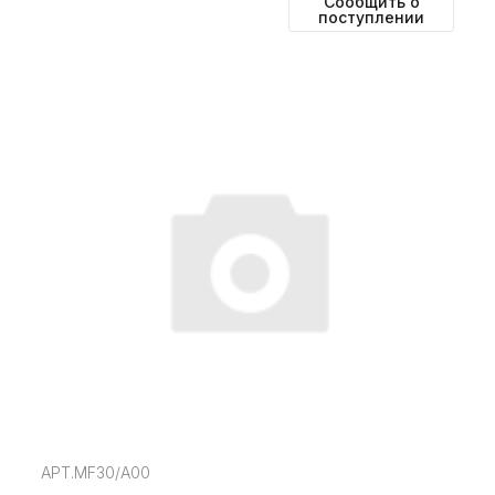
Сообщить о
поступлении
АРТ.MF30/А00