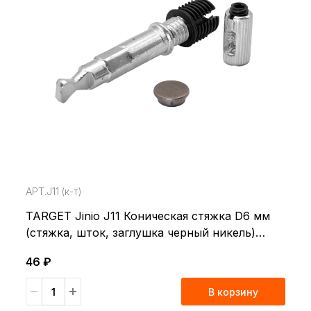
АРТ.J11 (к-т)
TARGET Jinio J11 Коническая стяжка D6 мм
(стяжка, шток, заглушка черный никель)
(100)
46 ₽
В корзину