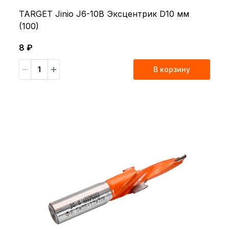
TARGET Jinio J6-10B Эксцентрик D10 мм
(100)
8 ₽
В корзину