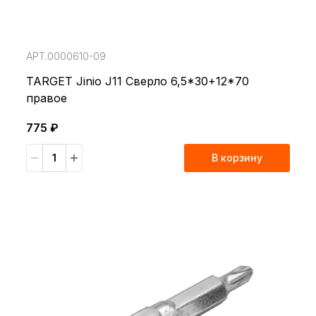
АРТ.0000610-09
TARGET Jinio J11 Сверло 6,5*30+12*70
правое
775 ₽
В корзину