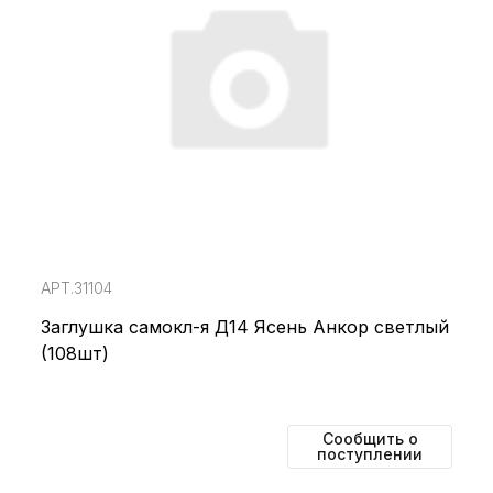
АРТ.31104
Заглушка самокл-я Д14 Ясень Анкор светлый
(108шт)
Сообщить о
поступлении