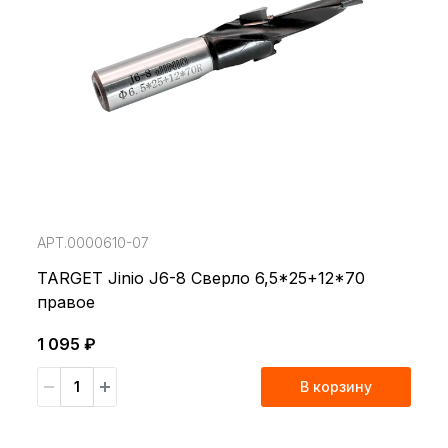
АРТ.0000610-07
TARGET Jinio J6-8 Сверло 6,5*25+12*70
правое
1 095 ₽
В корзину