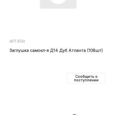
АРТ.8134
Заглушка самокл-я Д14 Дуб Атланта (108шт)
Сообщить о
поступлении