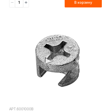
В корзину
АРТ.6001000B