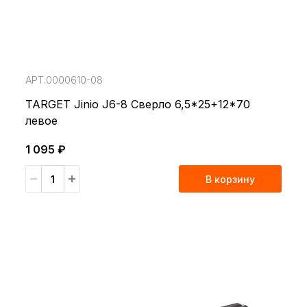
АРТ.0000610-08
TARGET Jinio J6-8 Сверло 6,5*25+12*70
левое
1 095 ₽
В корзину