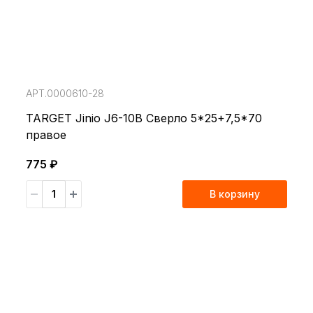
АРТ.0000610-28
TARGET Jinio J6-10B Сверло 5*25+7,5*70
правое
775 ₽
В корзину