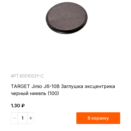
АРТ.6001002Y-C
TARGET Jinio J6-10B Заглушка эксцентрика
черный никель (100)
1.30 ₽
В корзину