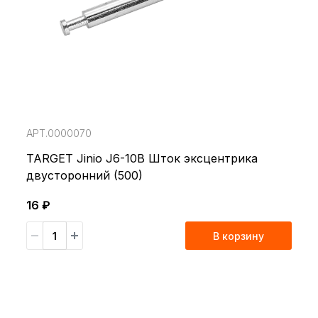
АРТ.0000070
TARGET Jinio J6-10B Шток эксцентрика
двусторонний (500)
16 ₽
В корзину