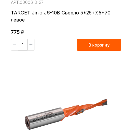
АРТ.0000610-27
TARGET Jinio J6-10B Сверло 5*25+7,5*70
левое
775 ₽
В корзину