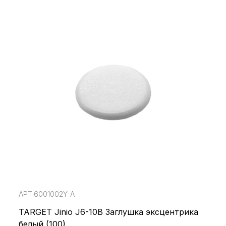
АРТ.6001002Y-A
TARGET Jinio J6-10B Заглушка эксцентрика
белый (100)