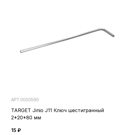
АРТ.0000590
TARGET Jinio J11 Ключ шестигранный
2*20*80 мм
15 ₽