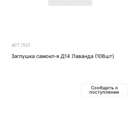
АРТ.7501
Заглушка самокл-я Д14 Лаванда (108шт)
Сообщить о
поступлении