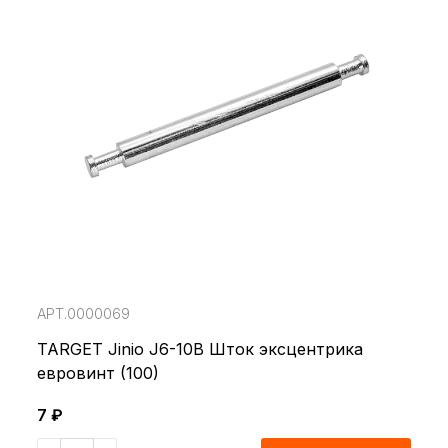
АРТ.0000069
TARGET Jinio J6-10B Шток эксцентрика
евровинт (100)
7 ₽