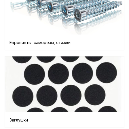
Евровинты, саморезы, стяжки
Заглушки