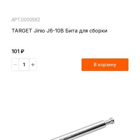
АРТ.0000562
TARGET Jinio J6-10B Бита для сборки
101 ₽
В корзину