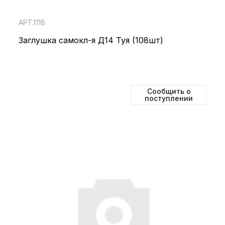
АРТ.1118
Заглушка самокл-я Д14 Туя (108шт)
Сообщить о
поступлении