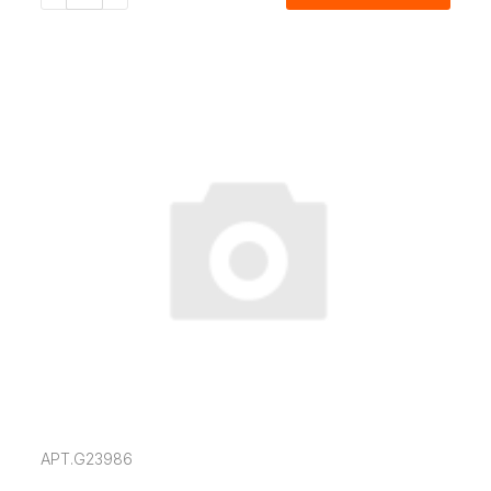
АРТ.G23986