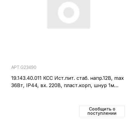
АРТ.G23490
19.143.40.011 КСС Ист.пит. стаб. напр.12В, max
36Вт, IP44, вх. 220В, пласт.корп, шнур 1м
2х0,5
Сообщить о
поступлении