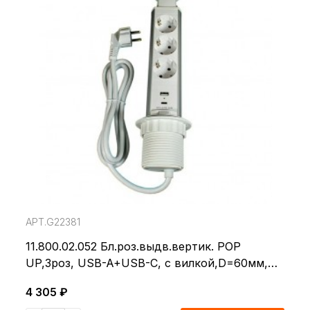
АРТ.G22381
11.800.02.052 Бл.роз.выдв.вертик. POP
UP,3роз, USB-A+USB-C, с вилкой,D=60мм,
белый
4 305 ₽