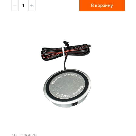
В корзину
АРТ.G20979