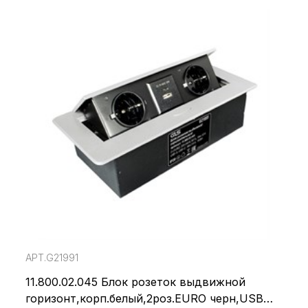
АРТ.G21991
11.800.02.045 Блок розеток выдвижной
горизонт,корп.белый,2роз.EURO черн,USB