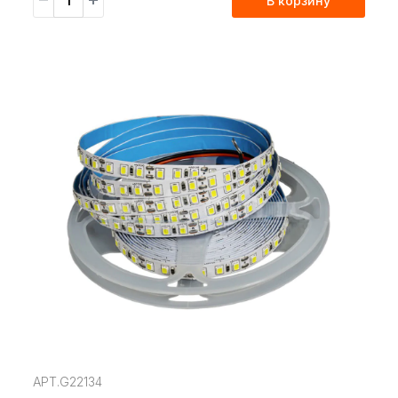
В корзину
АРТ.G22134