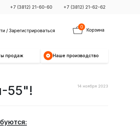
+7 (3812) 21-60-60
+7 (3812) 21-62-62
0
Корзина
ти / Зарегистрироваться
ты продаж
Наше производство
-55"!
14 ноября 2023
ебуются: