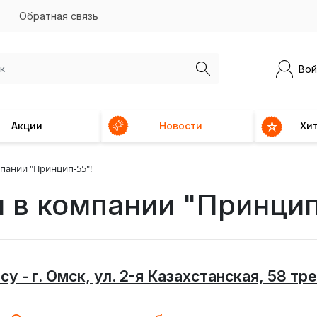
Обратная связь
Вой
Акции
Новости
Хи
пании "Принцип-55"!
 в компании "Принцип
су - г. Омск, ул. 2-я Казахстанская, 58 тр