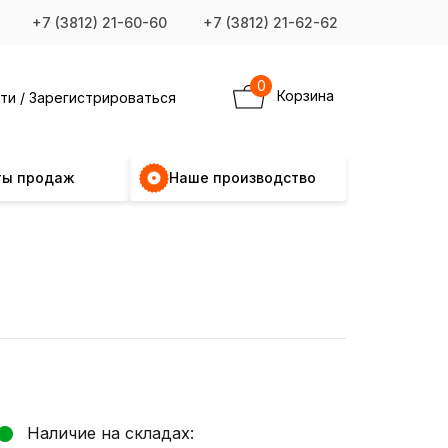
+7 (3812) 21-60-60
+7 (3812) 21-62-62
0
Корзина
ти / Зарегистрироваться
ты продаж
Наше производство
Наличие на складах: