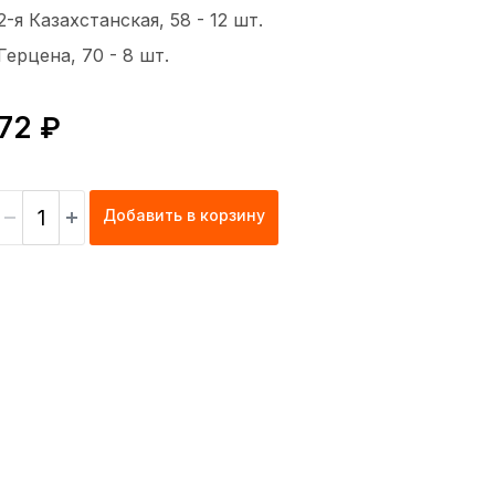
2-я Казахстанская, 58 -
12 шт.
Герцена, 70 -
8 шт.
72 ₽
Добавить в корзину