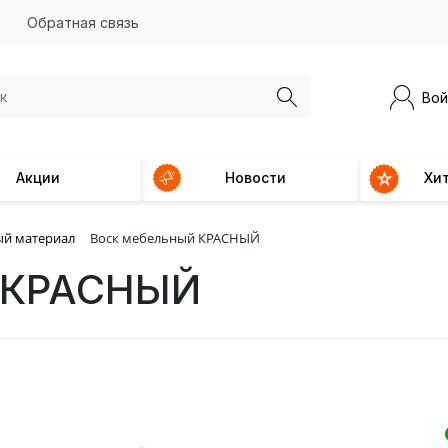
Обратная связь
Вой
Акции
Новости
Хи
ый материал
Воск мебельный КРАСНЫЙ
й КРАСНЫЙ