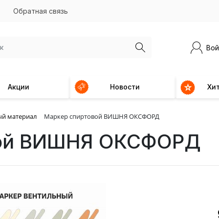
Обратная связь
Вой
Акции
Новости
Хи
ый материал
Маркер спиртовой ВИШНЯ ОКСФОРД
вой ВИШНЯ ОКСФОРД