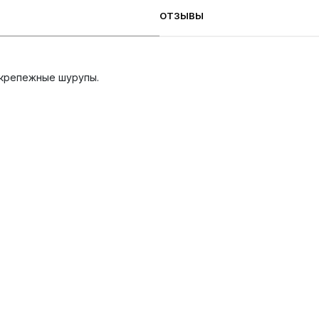
ОТЗЫВЫ
 крепежные шурупы.