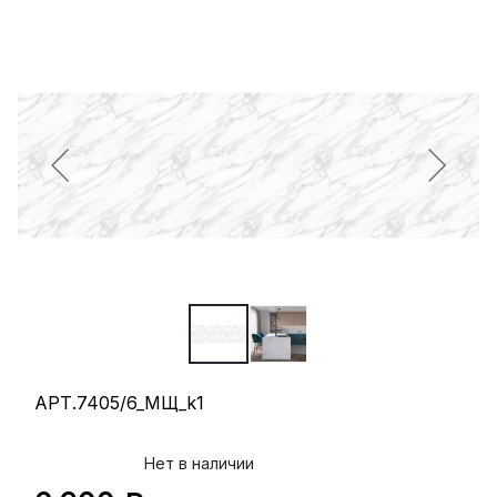
АРТ.7405/6_МЩ_k1
Нет в наличии