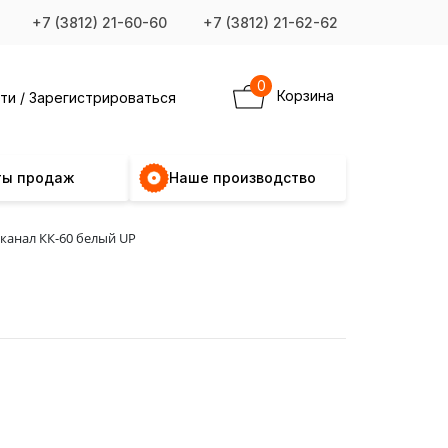
+7 (3812) 21-60-60
+7 (3812) 21-62-62
0
Корзина
ти / Зарегистрироваться
ты продаж
Наше производство
канал КК-60 белый UP